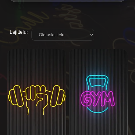
Lajittelu: