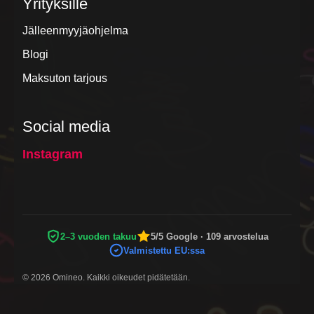
Yrityksille
Jälleenmyyjäohjelma
Blogi
Maksuton tarjous
Social media
Instagram
2–3 vuoden takuu
5/5 Google · 109 arvostelua
Valmistettu EU:ssa
© 2026 Omineo. Kaikki oikeudet pidätetään.