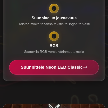
Suunnittelun joustavuus
Toistaa minkä tahansa tekstin tai logon tarkasti
RGB
Saatavilla RGB-versio värinmuutoksella
Suunnittele Neon LED Classic