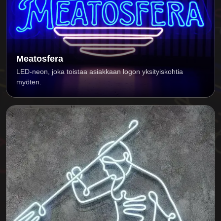
Meatosfera
LED-neon, joka toistaa asiakkaan logon yksityiskohtia
myöten.