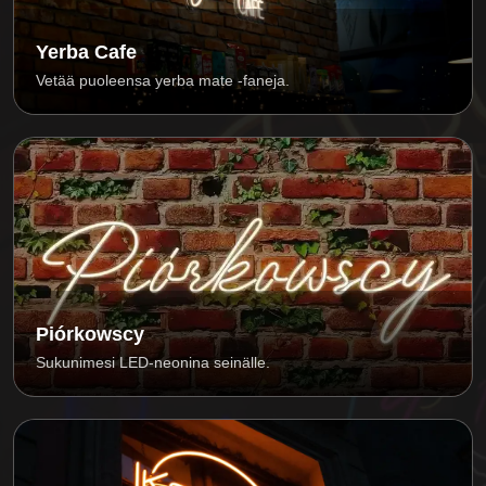
Yerba Cafe
Vetää puoleensa yerba mate -faneja.
Piórkowscy
Sukunimesi LED-neonina seinälle.