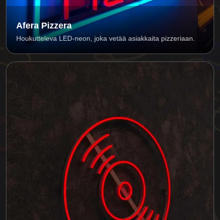
Afera Pizzera
Houkutteleva LED-neon, joka vetää asiakkaita pizzeriaan.