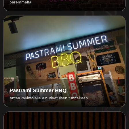
paremmalta.
Pastrami Summer BBQ
Antaa ravintolalle ainutlaatuisen tunnelman.