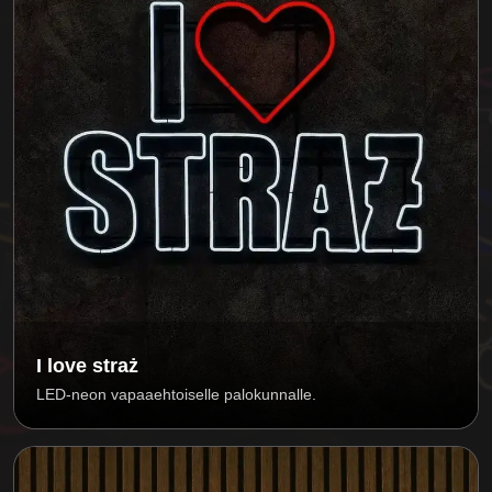
I love straż
LED-neon vapaaehtoiselle palokunnalle.