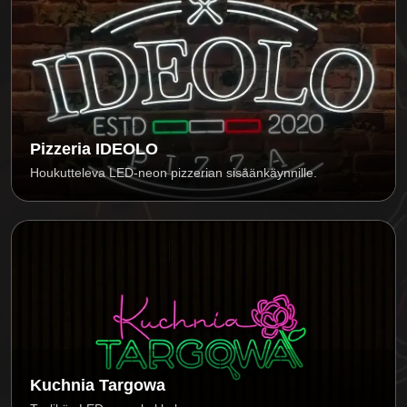
Pizzeria IDEOLO
Houkutteleva LED-neon pizzerian sisäänkäynnille.
Kuchnia Targowa