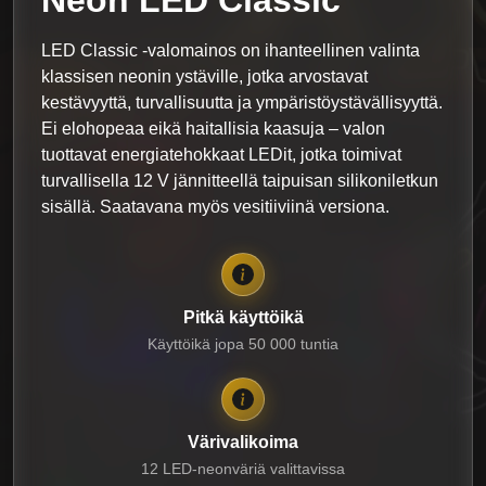
LED Classic -valomainos on ihanteellinen valinta
klassisen neonin ystäville, jotka arvostavat
kestävyyttä, turvallisuutta ja ympäristöystävällisyyttä.
Ei elohopeaa eikä haitallisia kaasuja – valon
tuottavat energiatehokkaat LEDit, jotka toimivat
turvallisella 12 V jännitteellä taipuisan silikoniletkun
sisällä. Saatavana myös vesitiiviinä versiona.
Pitkä käyttöikä
Käyttöikä jopa 50 000 tuntia
Värivalikoima
12 LED-neonväriä valittavissa