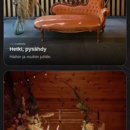
Hetki, pysähdy
Häihin ja muihin juhliin.