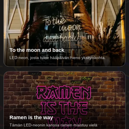
To the moon and back
LED-neon, josta tulee hääpäivän hieno yksityiskohta.
Ramen is the way
Tämän LED-neonin kanssa ramen maistuu vielä