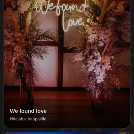
We found love
Häälahja hääparille.