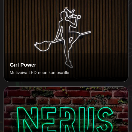
Girl Power
Motivoiva LED-neon kuntosalille.