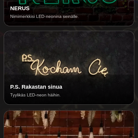
NERUS
Nimimerkkisi LED-neonina seinälle.
P.S. Rakastan sinua
Tyylikäs LED-neon häihin.