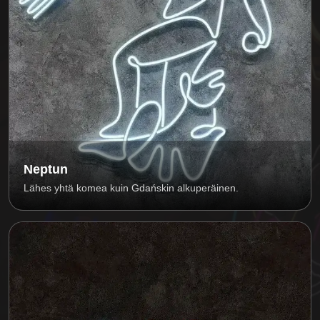
Neptun
Lähes yhtä komea kuin Gdańskin alkuperäinen.