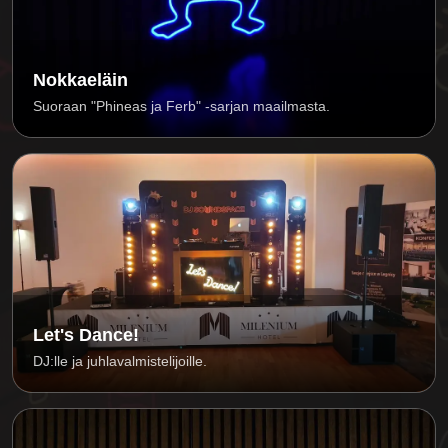
Nokkaeläin
Suoraan "Phineas ja Ferb" -sarjan maailmasta.
Let's Dance!
DJ:lle ja juhlavalmistelijoille.