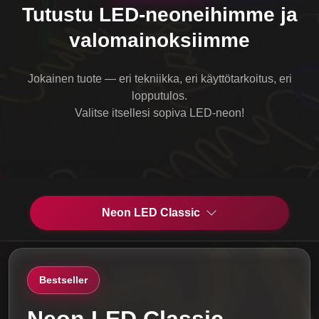
Tutustu LED-neoneihimme ja
valomainoksiimme
Jokainen tuote — eri tekniikka, eri käyttötarkoitus, eri
lopputulos.
Valitse itsellesi sopiva LED-neon!
Neon LED Classic
Bestseller
Neon LED Classic