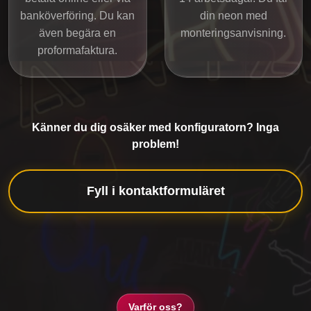
banköverföring. Du kan
din neon med
även begära en
monteringsanvisning.
proformafaktura.
Känner du dig osäker med konfiguratorn? Inga
problem!
Fyll i kontaktformuläret
Varför oss?