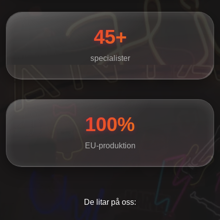
45+
specialister
100%
EU-produktion
De litar på oss: