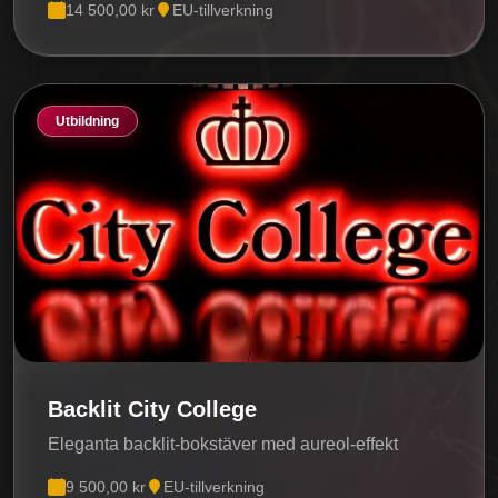
14 500,00 kr
EU-tillverkning
Utbildning
Backlit City College
Eleganta backlit-bokstäver med aureol-effekt
9 500,00 kr
EU-tillverkning