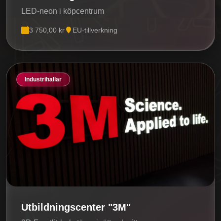
LED-neon i köpcentrum
3 750,00 kr
EU-tillverkning
Industrihallar
Utbildningscenter "3M"