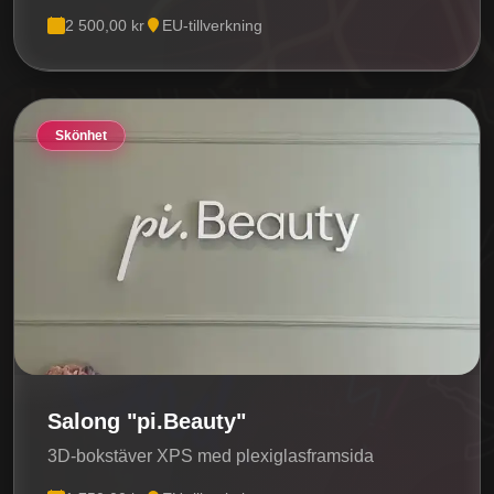
2 500,00 kr
EU-tillverkning
Skönhet
Salong "pi.Beauty"
3D-bokstäver XPS med plexiglasframsida