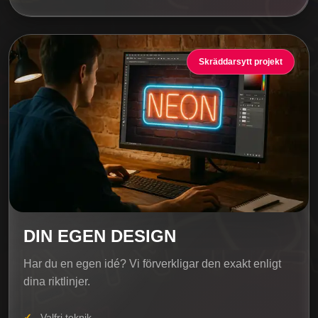
Skräddarsytt projekt
DIN EGEN DESIGN
Har du en egen idé? Vi förverkligar den exakt enligt
dina riktlinjer.
Valfri teknik