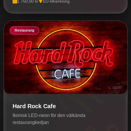
1 750,00 kr
EU-tillverkning
Restaurang
Hard Rock Cafe
Ikonisk LED-neon för den välkända
restaurangkedjan