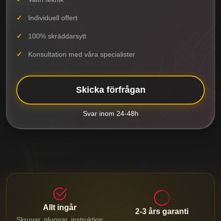
Individuell offert
100% skräddarsytt
Konsultation med våra specialister
Skicka förfrågan
Svar inom 24-48h
Allt ingår
2-3 års garanti
Skruvar, pluggar, instruktion