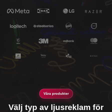
Våra produkter
Välj typ av ljusreklam för