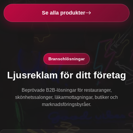
Se alla produkter
Branschlösningar
Ljusreklam för ditt företag
Beprövade B2B-lösningar för restauranger,
skönhetssalonger, läkarmottagningar, butiker och
marknadsföringsbyråer.