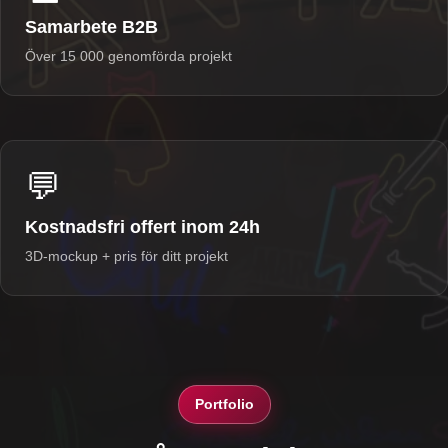
Samarbete B2B
Över 15 000 genomförda projekt
💬
Kostnadsfri offert inom 24h
3D-mockup + pris för ditt projekt
Portfolio