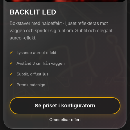
BACKLIT LED
Bokstäver med haloeffekt - ljuset reflekteras mot
väggen och sprider sig runt om. Subtil och elegant
aureol-effekt.
Lysande aureol-effekt
Avstånd 3 cm från väggen
Subtilt, diffust ljus
Premiumdesign
Se priset i konfiguratorn
Omedelbar offert