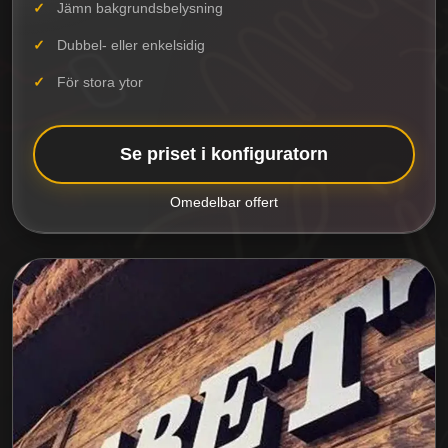
Jämn bakgrundsbelysning
Dubbel- eller enkelsidig
För stora ytor
Se priset i konfiguratorn
Omedelbar offert