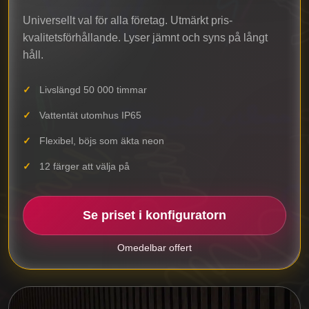
Universellt val för alla företag. Utmärkt pris-
kvalitetsförhållande. Lyser jämnt och syns på långt
håll.
Livslängd 50 000 timmar
Vattentät utomhus IP65
Flexibel, böjs som äkta neon
12 färger att välja på
Se priset i konfiguratorn
Omedelbar offert