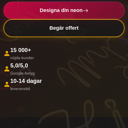
Designa din neon
Begär offert
15 000+
nöjda kunder
5,0/5,0
Google-betyg
10-14 dagar
leveranstid