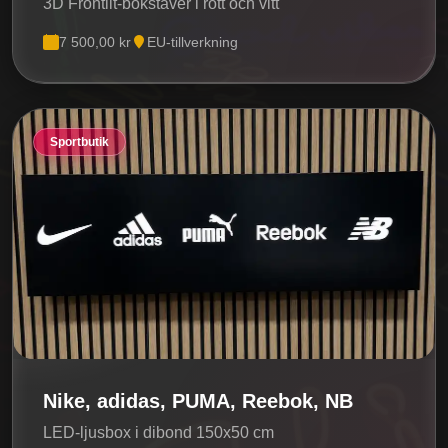
3D Frontlit-bokstäver i rött och vitt
7 500,00 kr
EU-tillverkning
Sportbutik
Nike, adidas, PUMA, Reebok, NB
LED-ljusbox i dibond 150x50 cm