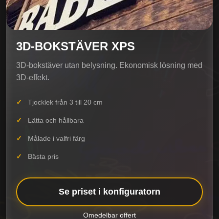
3D-BOKSTÄVER XPS
3D-bokstäver utan belysning. Ekonomisk lösning med
3D-effekt.
Tjocklek från 3 till 20 cm
Lätta och hållbara
Målade i valfri färg
Bästa pris
Se priset i konfiguratorn
Omedelbar offert