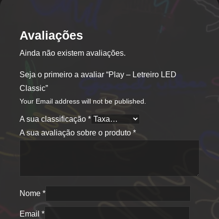
Avaliações
Ainda não existem avaliações.
Seja o primeiro a avaliar “Play – Letreiro LED
Classic”
Your Email address will not be published.
A sua classificação
*
A sua avaliação sobre o produto
*
Nome
*
Email
*