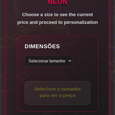
NÉON
Choose a size to see the current
price and proceed to personalization
DIMENSÕES
Selecione o tamanho
para ver o preço