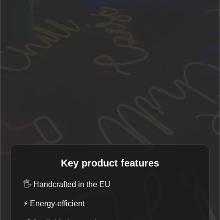
Key product features
🖐️
Handcrafted in the EU
⚡
Energy-efficient