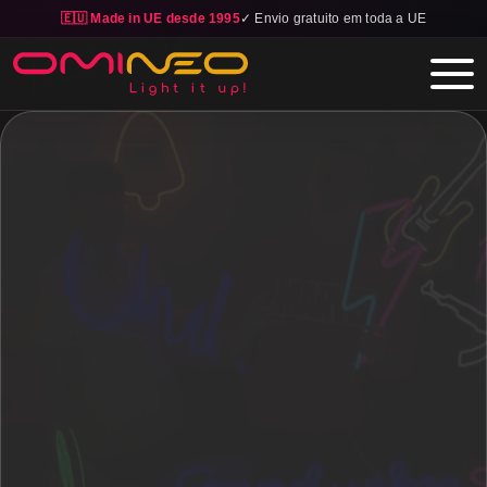
🇪🇺 Made in UE desde 1995
✓ Envio gratuito em toda a UE
Skip to main content