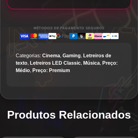
MÉTODOS DE PAGAMENTO SEGUROS
Categorias:
Cinema
,
Gaming
,
Letreiros de
texto
,
Letreiros LED Classic
,
Música
,
Preço:
Médio
,
Preço: Premium
Produtos Relacionados