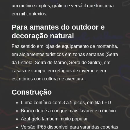
on
um motivo simples, gráfico e versátil que funciona
the
em mil contextos.
product
page
Para amantes do outdoor e
decoração natural
Faz sentido em lojas de equipamento de montanha,
em alojamentos turísticos em zonas serranas (Serra
da Estrela, Serra do Marão, Serra de Sintra), em
casas de campo, em refúgios de inverno e em
escritórios com cultura de aventura.
Construção
Linha contínua com 3 a 5 picos, em fita LED
Branco frio é a cor que mais favorece o motivo
Azul-gelo também muito popular
Versão IP65 disponível para varandas cobertas