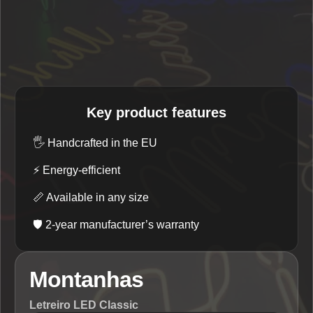
Key product features
🖐️
Handcrafted in the EU
⚡
Energy-efficient
📏
Available in any size
🛡️
2-year manufacturer’s warranty
Montanhas
Letreiro LED Classic