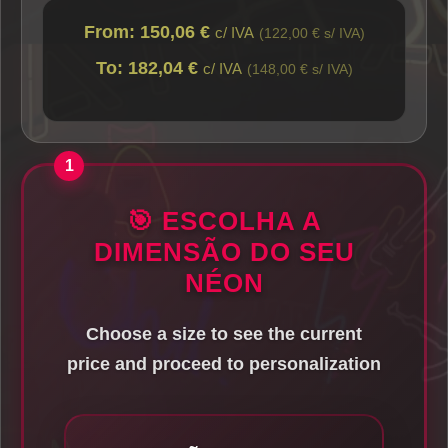
From: 150,06 €
c/ IVA
(122,00 € s/ IVA)
To: 182,04 €
c/ IVA
(148,00 € s/ IVA)
🎯 ESCOLHA A
DIMENSÃO DO SEU
NÉON
Choose a size to see the current
price and proceed to personalization