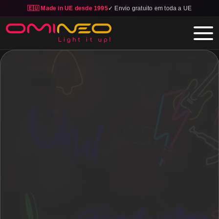
🇪🇺 Made in UE desde 1995
✓ Envio gratuito em toda a UE
Skip to main content