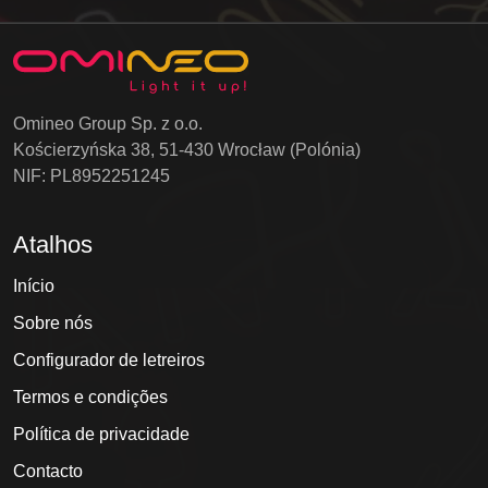
Omineo Group Sp. z o.o.
Kościerzyńska 38, 51-430 Wrocław (Polónia)
NIF: PL8952251245
Atalhos
Início
Sobre nós
Configurador de letreiros
Termos e condições
Política de privacidade
Contacto