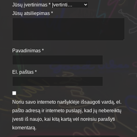
Jūsų įvertinimas
*
Jūsų atsiliepimas
*
Pavadinimas
*
El. paštas
*
Noriu savo interneto naršyklėje išsaugoti vardą, el.
pašto adresą ir interneto puslapį, kad jų nebereiktų
įvesti iš naujo, kai kitą kartą vėl norėsiu parašyti
komentarą.