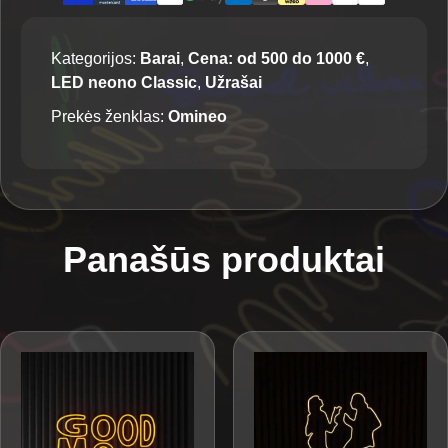
Kategorijos:
Barai
,
Cena: od 500 do 1000 €
,
LED neono Classic
,
Užrašai
Prekės ženklas:
Omineo
Panašūs produktai