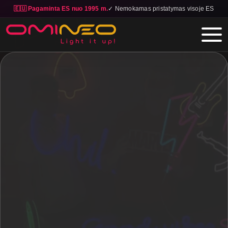
🇪🇺 Pagaminta ES nuo 1995 m.
✓ Nemokamas pristatymas visoje ES
Skip to main content