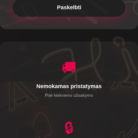
🚚
Nemokamas pristatymas
Prie kiekvieno užsakymo
🔒