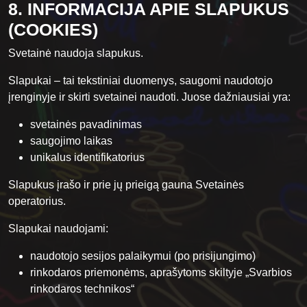
8. INFORMACIJA APIE SLAPUKUS
(COOKIES)
Svetainė naudoja slapukus.
Slapukai – tai tekstiniai duomenys, saugomi naudotojo
įrenginyje ir skirti svetainei naudoti. Juose dažniausiai yra:
svetainės pavadinimas
saugojimo laikas
unikalus identifikatorius
Slapukus įrašo ir prie jų prieigą gauna Svetainės
operatorius.
Slapukai naudojami:
naudotojo sesijos palaikymui (po prisijungimo)
rinkodaros priemonėms, aprašytoms skiltyje „Svarbios
rinkodaros technikos“