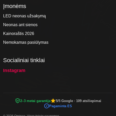
Įmonėms
LED neonas užsakymą
Neonas ant sienos
Kainoraštis 2026
Nemokamas pasiūlymas
Socialiniai tinklai
Instagram
2–3 metai garantija
5/5 Google · 109 atsiliepimai
Pagaminta ES