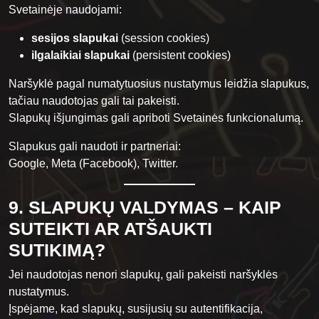
Svetainėje naudojami:
sesijos slapukai
(session cookies)
ilgalaikiai slapukai
(persistent cookies)
Naršyklė pagal numatytuosius nustatymus leidžia slapukus,
tačiau naudotojas gali tai pakeisti.
Slapukų išjungimas gali apriboti Svetainės funkcionalumą.
Slapukus gali naudoti ir partneriai:
Google, Meta (Facebook), Twitter.
9. SLAPUKŲ VALDYMAS – KAIP
SUTEIKTI AR ATŠAUKTI
SUTIKIMĄ?
Jei naudotojas nenori slapukų, gali pakeisti naršyklės
nustatymus.
Įspėjame, kad slapukų, susijusių su autentifikacija,