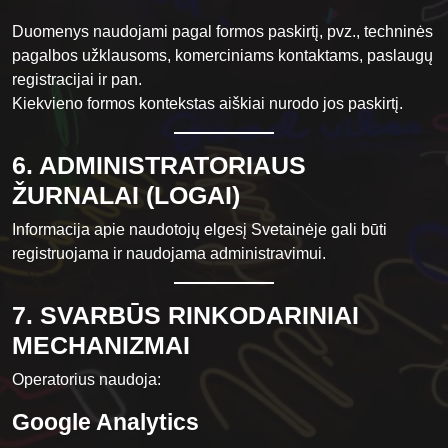
Duomenys naudojami pagal formos paskirtį, pvz., techninės
pagalbos užklausoms, komerciniams kontaktams, paslaugų
registracijai ir pan.
Kiekvieno formos kontekstas aiškiai nurodo jos paskirtį.
6. ADMINISTRATORIAUS
ŽURNALAI (LOGAI)
Informacija apie naudotojų elgesį Svetainėje gali būti
registruojama ir naudojama administravimui.
7. SVARBŪS RINKODARINIAI
MECHANIZMAI
Operatorius naudoja:
Google Analytics