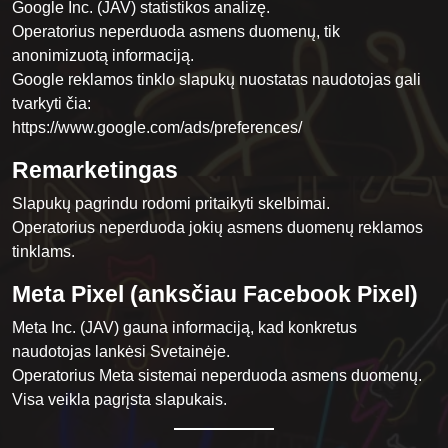
Google Inc. (JAV) statistikos analizę.
Operatorius neperduoda asmens duomenų, tik
anonimizuotą informaciją.
Google reklamos tinklo slapukų nuostatas naudotojas gali
tvarkyti čia:
https://www.google.com/ads/preferences/
Remarketingas
Slapukų pagrindu rodomi pritaikyti skelbimai.
Operatorius neperduoda jokių asmens duomenų reklamos
tinklams.
Meta Pixel (anksčiau Facebook Pixel)
Meta Inc. (JAV) gauna informaciją, kad konkretus
naudotojas lankėsi Svetainėje.
Operatorius Meta sistemai neperduoda asmens duomenų.
Visa veikla pagrįsta slapukais.