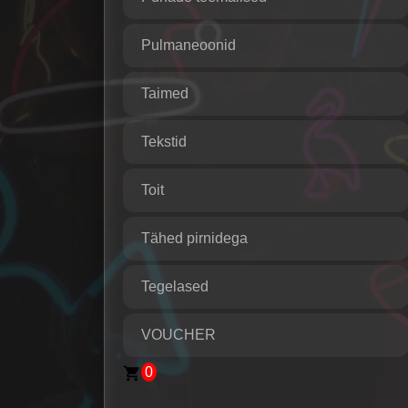
Pulmaneoonid
Taimed
Tekstid
Toit
Tähed pirnidega
Tegelased
VOUCHER
0