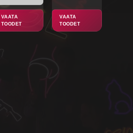
VAATA
VAATA
TOODET
TOODET