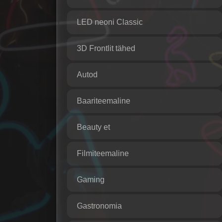
LED neoni Classic
3D Frontlit tähed
Autod
Baariteemaline
Beauty et
Filmiteemaline
Gaming
Gastronomia