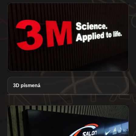
3D písmená