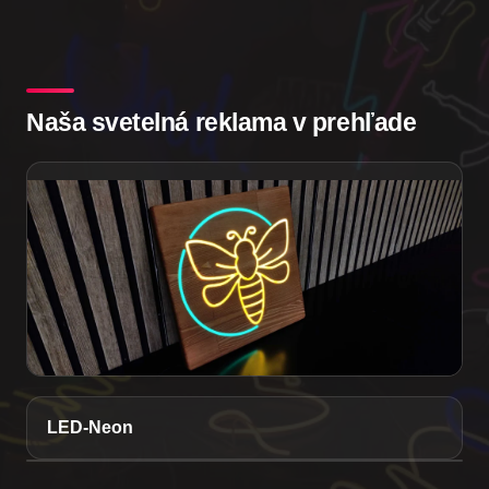
Naša svetelná reklama v prehľade
LED-Neon