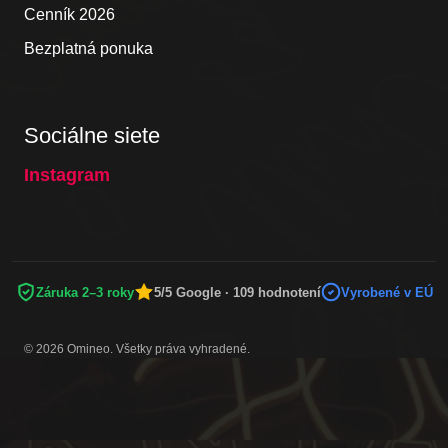
Cenník 2026
Bezplatná ponuka
Sociálne siete
Instagram
Záruka 2–3 roky
5/5 Google · 109 hodnotení
Vyrobené v EÚ
© 2026 Omineo. Všetky práva vyhradené.