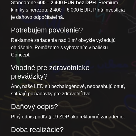
Štandardne
600 – 2 400 EUR bez DPH
. Premium
kliniky s nerezou: 2 400 – 6 000 EUR. Plná investícia
je daňovo odpočítateľná.
Potrebujem povolenie?
Reklamné zariadenia nad 1 m² obvykle vyžadujú
ohlášenie. Pomôžeme s vybavením v balíčku
Concept.
Vhodné pre zdravotnícke
prevádzky?
Áno, naše LED sú bezhalogénové, neobsahujú ortuť,
spĺňajú požiadavky pre zdravotníctvo.
Daňový odpis?
Plný odpis podľa § 19 ZDP ako reklamné zariadenie.
Doba realizácie?