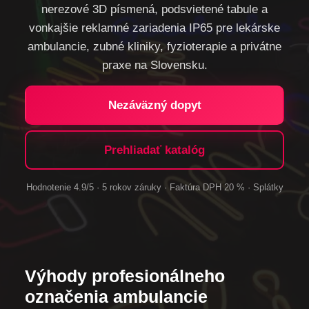
nerezové 3D písmená, podsvietené tabule a
vonkajšie reklamné zariadenia IP65 pre lekárske
ambulancie, zubné kliniky, fyzioterapie a privátne
praxe na Slovensku.
Nezáväzný dopyt
Prehliadať katalóg
Hodnotenie 4.9/5 · 5 rokov záruky · Faktúra DPH 20 % · Splátky
Výhody profesionálneho
označenia ambulancie