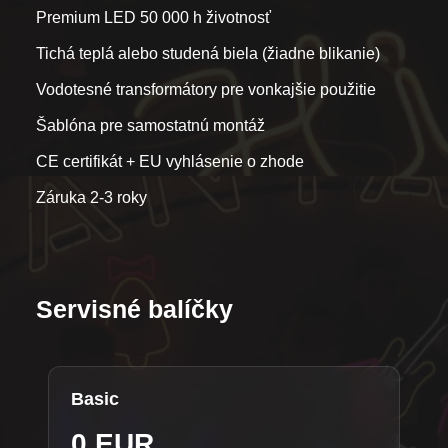
Premium LED 50 000 h životnosť
Tichá teplá alebo studená biela (žiadne blikanie)
Vodotesné transformátory pre vonkajšie použitie
Šablóna pre samostatnú montáž
CE certifikát + EU vyhlásenie o zhode
Záruka 2-3 roky
Servisné balíčky
Basic
0 EUR