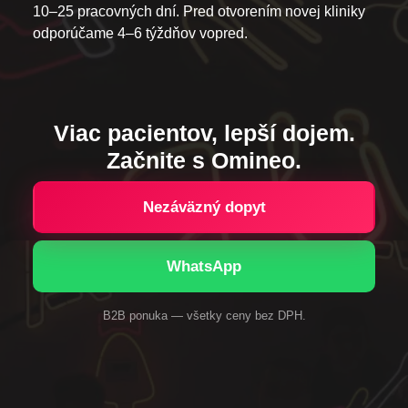
10–25 pracovných dní. Pred otvorením novej kliniky
odporúčame 4–6 týždňov vopred.
Viac pacientov, lepší dojem.
Začnite s Omineo.
Nezáväzný dopyt
WhatsApp
B2B ponuka — všetky ceny bez DPH.