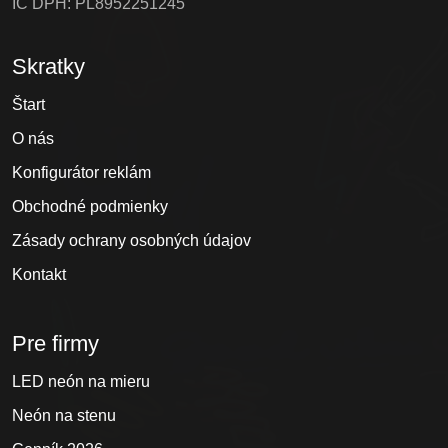
IČ DPH: PL8952251245
Skratky
Štart
O nás
Konfigurátor reklám
Obchodné podmienky
Zásady ochrany osobných údajov
Kontakt
Pre firmy
LED neón na mieru
Neón na stenu