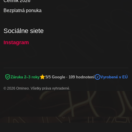
Cenník 2026
Bezplatná ponuka
Sociálne siete
Instagram
Záruka 2–3 roky
5/5 Google · 109 hodnotení
Vyrobené v EÚ
© 2026 Omineo. Všetky práva vyhradené.