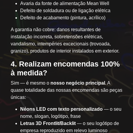
Avaria da fonte de alimentação Mean Well
Defeito de soldadura ou de ligação elétrica
Defeito de acabamento (pintura, acrílico)
A garantia não cobre: danos resultantes de
instalação incorreta, sobretensões elétricas,
vandalismo, intempéries excecionais (trovoada,
granizo), produtos de interior instalados em exterior.
4. Realizam encomendas 100%
à medida?
Sim — é mesmo o
nosso negócio principal
. A
quase totalidade das nossas encomendas são peças
únicas:
Néons LED com texto personalizado
— o seu
nome, slogan, logótipo, frase
Letras 3D Frontlit/Backlit
— o seu logótipo de
empresa reproduzido em relevo luminoso