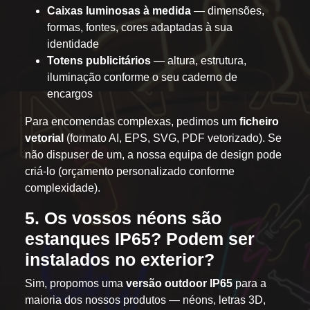
Caixas luminosas à medida
— dimensões,
formas, fontes, cores adaptadas à sua
identidade
Totens publicitários
— altura, estrutura,
iluminação conforme o seu caderno de
encargos
Para encomendas complexas, pedimos um
ficheiro
vetorial
(formato AI, EPS, SVG, PDF vetorizado). Se
não dispuser de um, a nossa equipa de design pode
criá-lo (orçamento personalizado conforme
complexidade).
5. Os vossos néons são
estanques IP65? Podem ser
instalados no exterior?
Sim, propomos uma
versão outdoor IP65
para a
maioria dos nossos produtos — néons, letras 3D,