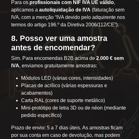
Para os
profissionais com NIF IVA UE válido
,
aplicamos a
autoliquidação de IVA
(faturação sem
IVA, com a menção “IVA devido pelo adquirente nos
termos do artigo 196.º da Diretiva 2006/112/CE”).
8. Posso ver uma amostra
antes de encomendar?
Sim. Para encomendas B2B acima de
2.000 € sem
IVA
, enviamos gratuitamente amostras:
Módulos LED (várias cores, intensidades)
Placas de acrílico (várias espessuras e
acabamentos)
Carta RAL (cores de suporte metálico)
Mini-protótipo de letra 3D ou de néon (mediante
pedido específico)
Prazo de envio: 5 a 7 dias úteis. As amostras ficam
por sua conta em caso de devolução, mas podem