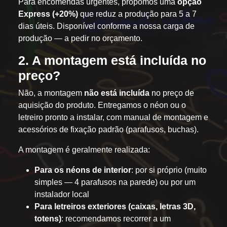
Para encomendas urgentes, propomos uma
opção
Express (+20%)
que reduz a produção para 5 a 7
dias úteis. Disponível conforme a nossa carga de
produção — a pedir no orçamento.
2. A montagem está incluída no
preço?
Não, a montagem
não está incluída
no preço de
aquisição do produto. Entregamos o néon ou o
letreiro pronto a instalar, com manual de montagem e
acessórios de fixação padrão (parafusos, buchas).
A montagem é geralmente realizada:
Para os néons de interior
: por si próprio (muito
simples — 4 parafusos na parede) ou por um
instalador local
Para letreiros exteriores (caixas, letras 3D,
totens)
: recomendamos recorrer a um