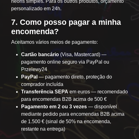
néons simples. Para os outros produtos, orçamento
personalizado em 24h.
7. Como posso pagar a minha
encomenda?
Aceitamos vários meios de pagamento:
Cartão bancário
(Visa, Mastercard) —
pagamento online seguro via PayPal ou
Przelewy24
PayPal
— pagamento direto, proteção do
comprador incluída
Transferência SEPA
em euros — recomendado
para encomendas B2B acima de 500 €
Pagamento em 2 ou 3 vezes
— disponível
mediante pedido para encomendas B2B acima
de 1.500 € (sinal de 50% na encomenda,
restante na entrega)