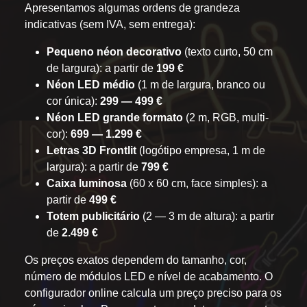
Apresentamos algumas ordens de grandeza
indicativas (sem IVA, sem entrega):
Pequeno néon decorativo
(texto curto, 50 cm
de largura): a partir de
199 €
Néon LED médio
(1 m de largura, branco ou
cor única):
299 — 499 €
Néon LED grande formato
(2 m, RGB, multi-
cor):
699 — 1.299 €
Letras 3D Frontlit
(logótipo empresa, 1 m de
largura): a partir de
799 €
Caixa luminosa
(60 x 60 cm, face simples): a
partir de
499 €
Totem publicitário
(2 — 3 m de altura): a partir
de
2.499 €
Os preços exatos dependem do tamanho, cor,
número de módulos LED e nível de acabamento. O
configurador online calcula um preço preciso para os