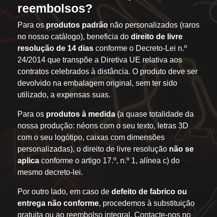
reembolsos?
Para os
produtos padrão
não personalizados (raros
no nosso catálogo), beneficia do
direito de livre
resolução de 14 dias
conforme o Decreto-Lei n.º
24/2014 que transpõe a Diretiva UE relativa aos
contratos celebrados à distância. O produto deve ser
devolvido na embalagem original, sem ter sido
utilizado, a expensas suas.
Para os
produtos à medida
(a quase totalidade da
nossa produção: néons com o seu texto, letras 3D
com o seu logótipo, caixas com dimensões
personalizadas), o direito de livre resolução
não se
aplica
conforme o artigo 17.º, n.º 1, alínea c) do
mesmo decreto-lei.
Por outro lado, em caso de
defeito de fabrico ou
entrega não conforme
, procedemos à substituição
gratuita ou ao reembolso integral. Contacte-nos no