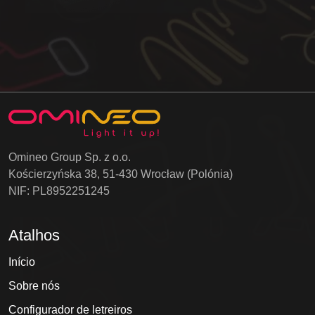
Omineo Group Sp. z o.o.
Kościerzyńska 38, 51-430 Wrocław (Polónia)
NIF: PL8952251245
Atalhos
Início
Sobre nós
Configurador de letreiros