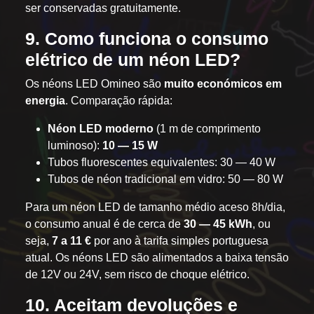
ser conservadas gratuitamente.
9. Como funciona o consumo
elétrico de um néon LED?
Os néons LED Omineo são
muito económicos em
energia
. Comparação rápida:
Néon LED moderno
(1 m de comprimento
luminoso):
10 — 15 W
Tubos fluorescentes equivalentes: 30 — 40 W
Tubos de néon tradicional em vidro: 50 — 80 W
Para um néon LED de tamanho médio aceso 8h/dia,
o consumo anual é de cerca de
30 — 45 kWh
, ou
seja,
7 a 11 €
por ano à tarifa simples portuguesa
atual. Os néons LED são alimentados a baixa tensão
de 12V ou 24V, sem risco de choque elétrico.
10. Aceitam devoluções e