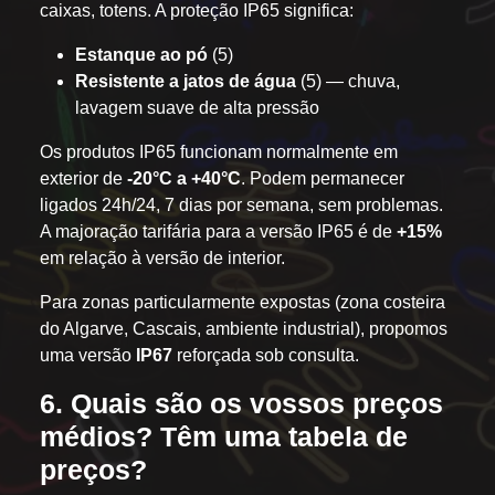
caixas, totens. A proteção IP65 significa:
Estanque ao pó
(5)
Resistente a jatos de água
(5) — chuva,
lavagem suave de alta pressão
Os produtos IP65 funcionam normalmente em
exterior de
-20°C a +40°C
. Podem permanecer
ligados 24h/24, 7 dias por semana, sem problemas.
A majoração tarifária para a versão IP65 é de
+15%
em relação à versão de interior.
Para zonas particularmente expostas (zona costeira
do Algarve, Cascais, ambiente industrial), propomos
uma versão
IP67
reforçada sob consulta.
6. Quais são os vossos preços
médios? Têm uma tabela de
preços?