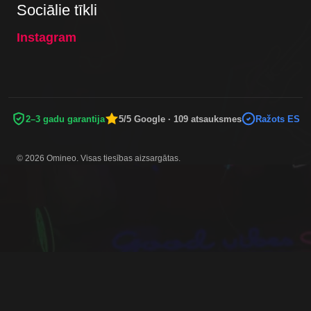
Sociālie tīkli
Instagram
2–3 gadu garantija
5/5 Google · 109 atsauksmes
Ražots ES
© 2026 Omineo. Visas tiesības aizsargātas.
DROŠAS MAKSĀJUMU METODES