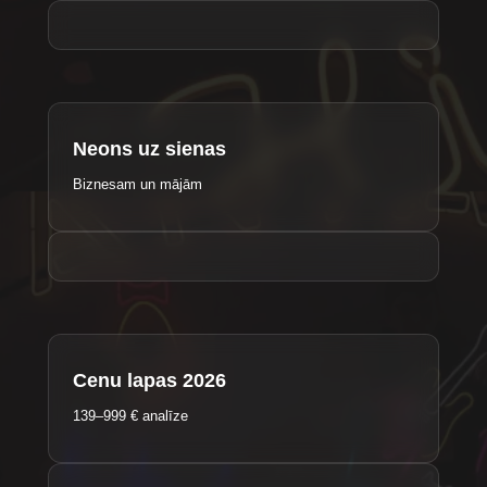
Neons uz sienas
Biznesam un mājām
Cenu lapas 2026
139–999 € analīze