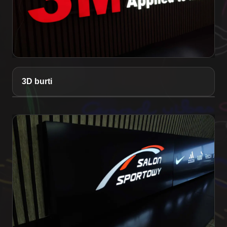
3D burti