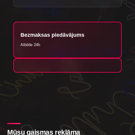
Bezmaksas piedāvājums
Atbilde 24h
Mūsu gaismas reklāma