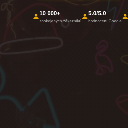
10 000+
5.0/5.0
spokojených zákazníků
hodnocení Google