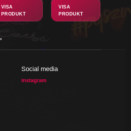
VISA
VISA
PRODUKT
PRODUKT
»
Social media
Instagram