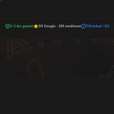
2–3 års garanti
5/5 Google · 109 omdömen
Tillverkad i EU
SÄKRA BETALNINGSMETODER