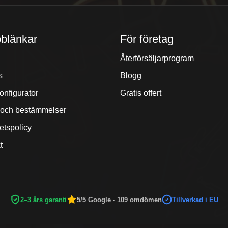
blänkar
För företag
Återförsäljarprogram
s
Blogg
onfigurator
Gratis offert
r och bestämmelser
tetspolicy
t
2–3 års garanti
5/5 Google · 109 omdömen
Tillverkad i EU