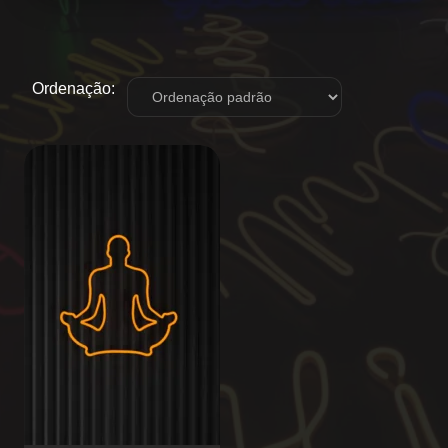
Ordenação: