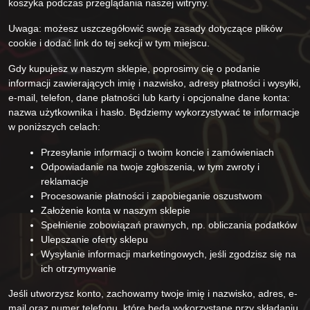
koszyka podczas przeglądania naszej witryny.
Uwaga: możesz uszczegółowić swoje zasady dotyczące plików
cookie i dodać link do tej sekcji w tym miejscu.
Gdy kupujesz w naszym sklepie, poprosimy cię o podanie
informacji zawierających imię i nazwisko, adresy płatności i wysyłki,
e-mail, telefon, dane płatności lub karty i opcjonalne dane konta:
nazwa użytkownika i hasło. Będziemy wykorzystywać te informacje
w poniższych celach:
Przesyłanie informacji o twoim koncie i zamówieniach
Odpowiadanie na twoje zgłoszenia, w tym zwroty i
reklamacje
Procesowanie płatności i zapobieganie oszustwom
Założenie konta w naszym sklepie
Spełnienie zobowiązań prawnych, np. obliczania podatków
Ulepszanie oferty sklepu
Wysyłanie informacji marketingowych, jeśli zgodzisz się na
ich otrzymywanie
Jeśli utworzysz konto, zachowamy twoje imię i nazwisko, adres, e-
mail oraz numer telefonu, które będą wykorzystane przy składaniu