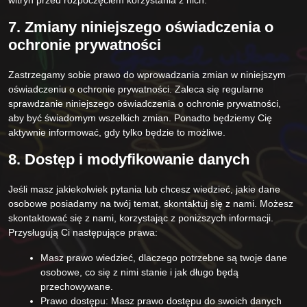
witryn przed rozpoczęciem korzystania z nich.
7. Zmiany niniejszego oświadczenia o
ochronie prywatności
Zastrzegamy sobie prawo do wprowadzania zmian w niniejszym
oświadczeniu o ochronie prywatności. Zaleca się regularne
sprawdzanie niniejszego oświadczenia o ochronie prywatności,
aby być świadomym wszelkich zmian. Ponadto będziemy Cię
aktywnie informować, gdy tylko będzie to możliwe.
8. Dostęp i modyfikowanie danych
Jeśli masz jakiekolwiek pytania lub chcesz wiedzieć, jakie dane
osobowe posiadamy na twój temat, skontaktuj się z nami. Możesz
skontaktować się z nami, korzystając z poniższych informacji.
Przysługują Ci następujące prawa:
Masz prawo wiedzieć, dlaczego potrzebne są twoje dane
osobowe, co się z nimi stanie i jak długo będą
przechowywane.
Prawo dostępu: Masz prawo dostępu do swoich danych