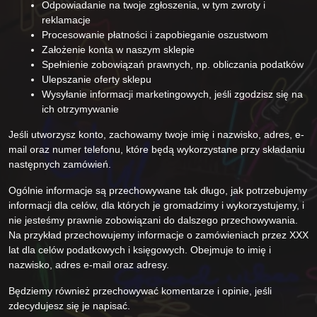
Odpowiadanie na twoje zgłoszenia, w tym zwroty i
reklamacje
Procesowanie płatności i zapobieganie oszustwom
Założenie konta w naszym sklepie
Spełnienie zobowiązań prawnych, np. obliczania podatków
Ulepszanie oferty sklepu
Wysyłanie informacji marketingowych, jeśli zgodzisz się na
ich otrzymywanie
Jeśli utworzysz konto, zachowamy twoje imię i nazwisko, adres, e-
mail oraz numer telefonu, które będą wykorzystane przy składaniu
następnych zamówień.
Ogólnie informacje są przechowywane tak długo, jak potrzebujemy
informacji dla celów, dla których je gromadzimy i wykorzystujemy, i
nie jesteśmy prawnie zobowiązani do dalszego przechowywania.
Na przykład przechowujemy informacje o zamówieniach przez XXX
lat dla celów podatkowych i księgowych. Obejmuje to imię i
nazwisko, adres e-mail oraz adresy.
Będziemy również przechowywać komentarze i opinie, jeśli
zdecydujesz się je napisać.