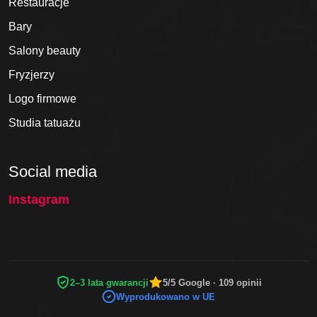
Restauracje
Bary
Salony beauty
Fryzjerzy
Logo firmowe
Studia tatuażu
Social media
Instagram
2–3 lata gwarancji
5/5 Google · 109 opinii
Wyprodukowano w UE