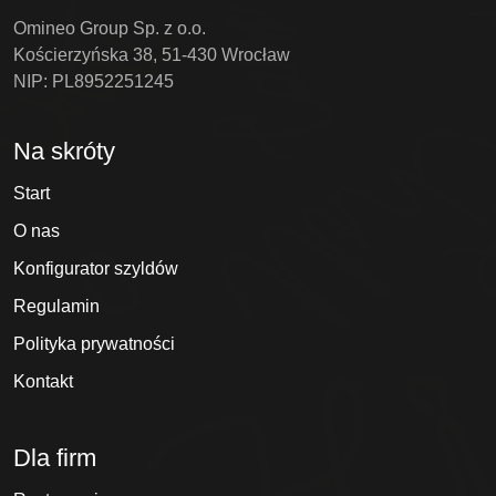
Omineo Group Sp. z o.o.
Kościerzyńska 38, 51-430 Wrocław
NIP: PL8952251245
Na skróty
Start
O nas
Konfigurator szyldów
Regulamin
Polityka prywatności
Kontakt
Dla firm