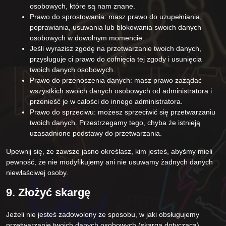
osobowych, które są nam znane.
Prawo do sprostowania: masz prawo do uzupełniania,
poprawiania, usuwania lub blokowania swoich danych
osobowych w dowolnym momencie.
Jeśli wyrazisz zgodę na przetwarzanie twoich danych,
przysługuje ci prawo do cofnięcia tej zgody i usunięcia
twoich danych osobowych.
Prawo do przenoszenia danych: masz prawo zażądać
wszystkich swoich danych osobowych od administratora i
przenieść je w całości do innego administratora.
Prawo do sprzeciwu: możesz sprzeciwić się przetwarzaniu
twoich danych. Przestrzegamy tego, chyba że istnieją
uzasadnione podstawy do przetwarzania.
Upewnij się, że zawsze jasno określasz, kim jesteś, abyśmy mieli
pewność, że nie modyfikujemy ani nie usuwamy żadnych danych
niewłaściwej osoby.
9. Złożyć skargę
Jeżeli nie jesteś zadowolony ze sposobu, w jaki obsługujemy
przetwarzanie twoich danych osobowych (skarga dotycząca),