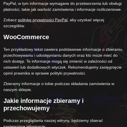
PayPal, w tym informacje wymagane do przetworzenia lub obsługi
płatności, takie jak wartość zamówienia i informacje rozliczeniowe.
Zobacz
politykę prywatności PayPal
, aby uzyskać więcej
szczegółów.
WooCommerce
Ten przykładowy tekst zawiera podstawowe informacje o zbieraniu,
przechowywaniu i udostępnianiu danych oraz kto może mieć do
nich dostęp. Te informacje mogą się zmienić w zależności od
ustawień lub dodatkowych wtyczek. Rekomendujemy zasięgnięcie
opinii prawnika w sprawie polityki prywatności.
Zbieramy informacje o tobie podczas składania zamówienia w
naszym sklepie.
Jakie informacje zbieramy i
przechowujemy
Podczas przeglądania naszej witryny, będziemy zbierać
następujące informacje: