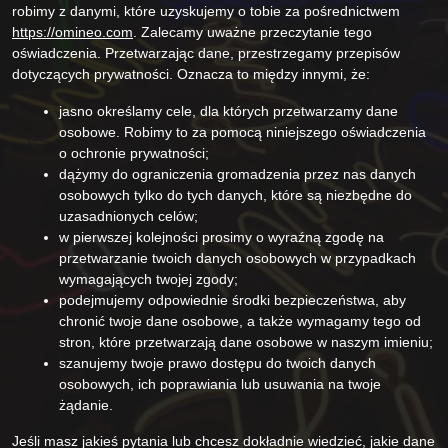
robimy z danymi, które uzyskujemy o tobie za pośrednictwem
https://omineo.com
. Zalecamy uważne przeczytanie tego
oświadczenia. Przetwarzając dane, przestrzegamy przepisów
dotyczących prywatności. Oznacza to między innymi, że:
jasno określamy cele, dla których przetwarzamy dane
osobowe. Robimy to za pomocą niniejszego oświadczenia
o ochronie prywatności;
dążymy do ograniczenia gromadzenia przez nas danych
osobowych tylko do tych danych, które są niezbędne do
uzasadnionych celów;
w pierwszej kolejności prosimy o wyraźną zgodę na
przetwarzanie twoich danych osobowych w przypadkach
wymagających twojej zgody;
podejmujemy odpowiednie środki bezpieczeństwa, aby
chronić twoje dane osobowe, a także wymagamy tego od
stron, które przetwarzają dane osobowe w naszym imieniu;
szanujemy twoje prawo dostępu do twoich danych
osobowych, ich poprawiania lub usuwania na twoje
żądanie.
Jeśli masz jakieś pytania lub chcesz dokładnie wiedzieć, jakie dane