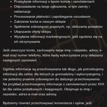
Przesyłanie informacji o twoim koncie i zamówieniach
Odpowiadanie na twoje zgłoszenia, w tym zwroty i
reklamacje
Procesowanie płatności i zapobieganie oszustwom
Założenie konta w naszym sklepie
Spełnienie zobowiązań prawnych, np. obliczania podatków
Ulepszanie oferty sklepu
Wysyłanie informacji marketingowych, jeśli zgodzisz się na
ich otrzymywanie
Jeśli utworzysz konto, zachowamy twoje imię i nazwisko, adres, e-
mail oraz numer telefonu, które będą wykorzystane przy składaniu
następnych zamówień.
Ogólnie informacje są przechowywane tak długo, jak potrzebujemy
informacji dla celów, dla których je gromadzimy i wykorzystujemy, i
nie jesteśmy prawnie zobowiązani do dalszego przechowywania.
Na przykład przechowujemy informacje o zamówieniach przez XXX
lat dla celów podatkowych i księgowych. Obejmuje to imię i
nazwisko, adres e-mail oraz adresy.
Będziemy również przechowywać komentarze i opinie, jeśli