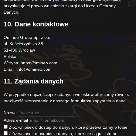
przysługuje ci prawo wniesienia skargi do Urzędu Ochrony
Danych.
10. Dane kontaktowe
Omineo Group Sp. z o.o.
ul. Kościerzyńska 38
51-430 Wrocław
Polska
Witryna:
https://omineo.com
Email:
info@
omineo.com
11. Żądania danych
W przypadku najczęściej składanych wniosków oferujemy również
możliwość skorzystania z naszego formularza zapytania o dane
Nazwa
Adres e-mail
Złóż wniosek o dostęp do danych, które przetwarzamy o tobie.
Złóż wniosek o usunięcie danych, które nie są już istotne.