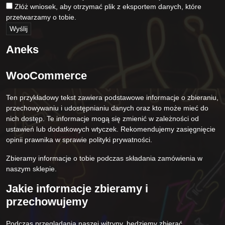
Złóż wniosek, aby otrzymać plik z eksportem danych, które
przetwarzamy o tobie.
Aneks
WooCommerce
Ten przykładowy tekst zawiera podstawowe informacje o zbieraniu,
przechowywaniu i udostępnianiu danych oraz kto może mieć do
nich dostęp. Te informacje mogą się zmienić w zależności od
ustawień lub dodatkowych wtyczek. Rekomendujemy zasięgnięcie
opinii prawnika w sprawie polityki prywatności.
Zbieramy informacje o tobie podczas składania zamówienia w
naszym sklepie.
Jakie informacje zbieramy i
przechowujemy
Podczas przeglądania naszej witryny, będziemy zbierać