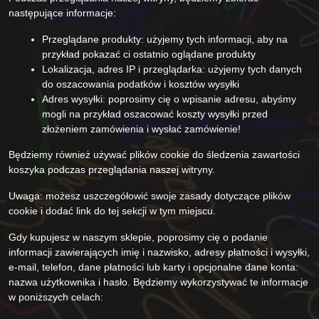
następujące informacje:
Przeglądane produkty: użyjemy tych informacji, aby na
przykład pokazać ci ostatnio oglądane produkty
Lokalizacja, adres IP i przeglądarka: użyjemy tych danych
do oszacowania podatków i kosztów wysyłki
Adres wysyłki: poprosimy cię o wpisanie adresu, abyśmy
mogli na przykład oszacować koszty wysyłki przed
złożeniem zamówienia i wysłać zamówienie!
Będziemy również używać plików cookie do śledzenia zawartości
koszyka podczas przeglądania naszej witryny.
Uwaga: możesz uszczegółowić swoje zasady dotyczące plików
cookie i dodać link do tej sekcji w tym miejscu.
Gdy kupujesz w naszym sklepie, poprosimy cię o podanie
informacji zawierających imię i nazwisko, adresy płatności i wysyłki,
e-mail, telefon, dane płatności lub karty i opcjonalne dane konta:
nazwa użytkownika i hasło. Będziemy wykorzystywać te informacje
w poniższych celach: