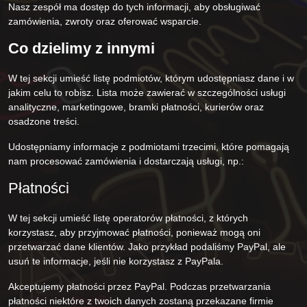
Nasz zespół ma dostęp do tych informacji, aby obsługiwać
zamówienia, zwroty oraz oferować wsparcie.
Co dzielimy z innymi
W tej sekcji umieść listę podmiotów, którym udostępniasz dane i w
jakim celu to robisz. Lista może zawierać w szczególności usługi
analityczne, marketingowe, bramki płatności, kurierów oraz
osadzone treści.
Udostępniamy informacje z podmiotami trzecimi, które pomagają
nam procesować zamówienia i dostarczają usługi, np.:
Płatności
W tej sekcji umieść listę operatorów płatności, z których
korzystasz, aby przyjmować płatności, ponieważ mogą oni
przetwarzać dane klientów. Jako przykład podaliśmy PayPal, ale
usuń te informacje, jeśli nie korzystasz z PayPala.
Akceptujemy płatności przez PayPal. Podczas przetwarzania
płatności niektóre z twoich danych zostaną przekazane firmie