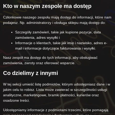
Kto w naszym zespole ma dostęp
Członkowie naszego zespołu mają dostęp do informacji, które nam
podajesz. Np. administratorzy i obsługa sklepu mają dostęp do:
Szczegóły zamówień, takie jak kupione pozycje, data
zamówienia, adres wysyłki i
Informacje o klientach, takie jak imię i nazwisko, adres e-
mail i informacje dotyczące fakturowania i wysyłki.
Nasz zespół ma dostęp do tych informacji, aby obsługiwać
zamówienia, zwroty oraz oferować wsparcie.
Co dzielimy z innymi
W tej sekcji umieść listę podmiotów, którym udostępniasz dane i w
jakim celu to robisz. Lista może zawierać w szczególności usługi
analityczne, marketingowe, bramki płatności, kurierów oraz
osadzone treści.
Udostępniamy informacje z podmiotami trzecimi, które pomagają