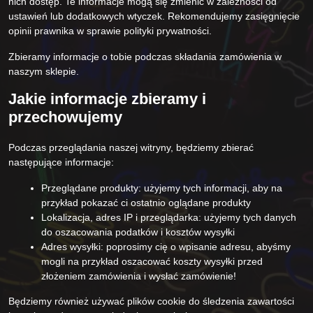
nich dostęp. Te informacje mogą się zmienić w zależności od
ustawień lub dodatkowych wtyczek. Rekomendujemy zasięgnięcie
opinii prawnika w sprawie polityki prywatności.
Zbieramy informacje o tobie podczas składania zamówienia w
naszym sklepie.
Jakie informacje zbieramy i
przechowujemy
Podczas przeglądania naszej witryny, będziemy zbierać
następujące informacje:
Przeglądane produkty: użyjemy tych informacji, aby na
przykład pokazać ci ostatnio oglądane produkty
Lokalizacja, adres IP i przeglądarka: użyjemy tych danych
do oszacowania podatków i kosztów wysyłki
Adres wysyłki: poprosimy cię o wpisanie adresu, abyśmy
mogli na przykład oszacować koszty wysyłki przed
złożeniem zamówienia i wysłać zamówienie!
Będziemy również używać plików cookie do śledzenia zawartości