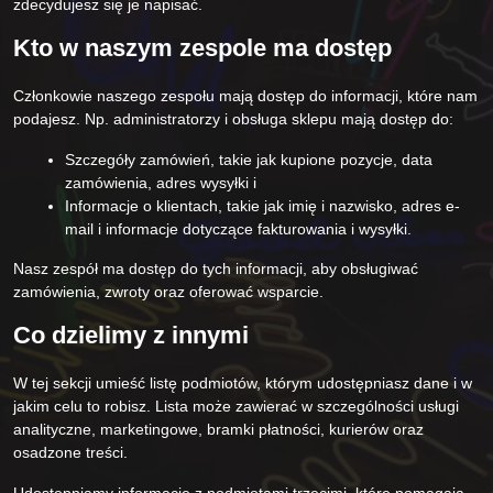
zdecydujesz się je napisać.
Kto w naszym zespole ma dostęp
Członkowie naszego zespołu mają dostęp do informacji, które nam
podajesz. Np. administratorzy i obsługa sklepu mają dostęp do:
Szczegóły zamówień, takie jak kupione pozycje, data
zamówienia, adres wysyłki i
Informacje o klientach, takie jak imię i nazwisko, adres e-
mail i informacje dotyczące fakturowania i wysyłki.
Nasz zespół ma dostęp do tych informacji, aby obsługiwać
zamówienia, zwroty oraz oferować wsparcie.
Co dzielimy z innymi
W tej sekcji umieść listę podmiotów, którym udostępniasz dane i w
jakim celu to robisz. Lista może zawierać w szczególności usługi
analityczne, marketingowe, bramki płatności, kurierów oraz
osadzone treści.