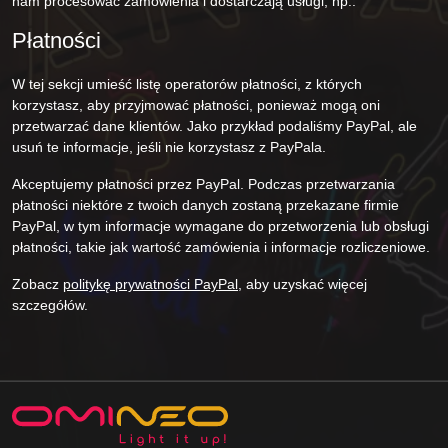
nam procesować zamówienia i dostarczają usługi, np.:
Płatności
W tej sekcji umieść listę operatorów płatności, z których
korzystasz, aby przyjmować płatności, ponieważ mogą oni
przetwarzać dane klientów. Jako przykład podaliśmy PayPal, ale
usuń te informacje, jeśli nie korzystasz z PayPala.
Akceptujemy płatności przez PayPal. Podczas przetwarzania
płatności niektóre z twoich danych zostaną przekazane firmie
PayPal, w tym informacje wymagane do przetworzenia lub obsługi
płatności, takie jak wartość zamówienia i informacje rozliczeniowe.
Zobacz
politykę prywatności PayPal
, aby uzyskać więcej
szczegółów.