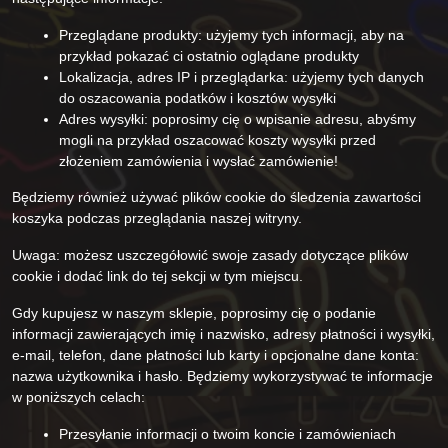
Przeglądane produkty: użyjemy tych informacji, aby na
przykład pokazać ci ostatnio oglądane produkty
Lokalizacja, adres IP i przeglądarka: użyjemy tych danych
do oszacowania podatków i kosztów wysyłki
Adres wysyłki: poprosimy cię o wpisanie adresu, abyśmy
mogli na przykład oszacować koszty wysyłki przed
złożeniem zamówienia i wysłać zamówienie!
Będziemy również używać plików cookie do śledzenia zawartości
koszyka podczas przeglądania naszej witryny.
Uwaga: możesz uszczegółowić swoje zasady dotyczące plików
cookie i dodać link do tej sekcji w tym miejscu.
Gdy kupujesz w naszym sklepie, poprosimy cię o podanie
informacji zawierających imię i nazwisko, adresy płatności i wysyłki,
e-mail, telefon, dane płatności lub karty i opcjonalne dane konta:
nazwa użytkownika i hasło. Będziemy wykorzystywać te informacje
w poniższych celach:
Przesyłanie informacji o twoim koncie i zamówieniach