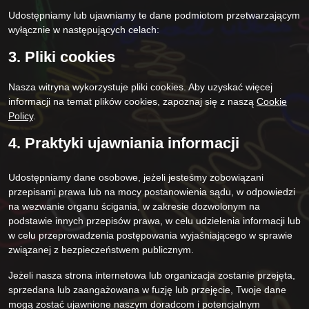
Udostępniamy lub ujawniamy te dane podmiotom przetwarzającym
wyłącznie w następujących celach:
3. Pliki cookies
Nasza witryna wykorzystuje pliki cookies. Aby uzyskać więcej
informacji na temat plików cookies, zapoznaj się z naszą
Cookie
Policy
.
4. Praktyki ujawniania informacji
Udostępniamy dane osobowe, jeżeli jesteśmy zobowiązani
przepisami prawa lub na mocy postanowienia sądu, w odpowiedzi
na wezwanie organu ścigania, w zakresie dozwolonym na
podstawie innych przepisów prawa, w celu udzielenia informacji lub
w celu przeprowadzenia postępowania wyjaśniającego w sprawie
związanej z bezpieczeństwem publicznym.
Jeżeli nasza strona internetowa lub organizacja zostanie przejęta,
sprzedana lub zaangażowana w fuzję lub przejęcie, Twoje dane
mogą zostać ujawnione naszym doradcom i potencjalnym