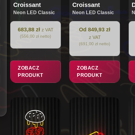
Croissant
Croissant
Neon LED Classic
Neon LED Classic
N
683,88 zł
Od 849,93 zł
z VAT
(556,00 zł netto)
z VAT
(691,00 zł netto)
ZOBACZ
ZOBACZ
PRODUKT
PRODUKT
Ten
Ten
Te
produkt
produkt
pr
ma
ma
ma
wiele
wiele
wi
wariantów.
wariantów.
wa