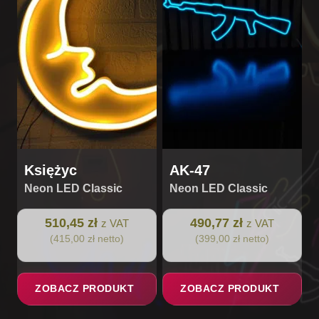
Księżyc
AK-47
Neon LED Classic
Neon LED Classic
510,45 zł
490,77 zł
z VAT
z VAT
(415,00 zł netto)
(399,00 zł netto)
ZOBACZ PRODUKT
ZOBACZ PRODUKT