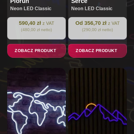
Piorun
Serce
Neon LED Classic
Neon LED Classic
590,40 zł
Od 356,70 zł
z VAT
z VAT
(480,00 zł netto)
(290,00 zł netto)
ZOBACZ PRODUKT
ZOBACZ PRODUKT