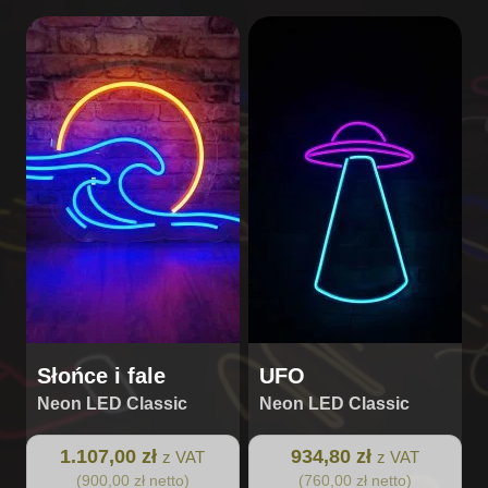
Słońce i fale
UFO
Neon LED Classic
Neon LED Classic
1.107,00 zł
934,80 zł
z VAT
z VAT
(900,00 zł netto)
(760,00 zł netto)