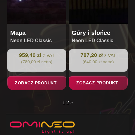
Mapa
Góry i słońce
Neon LED Classic
Neon LED Classic
959,40 zł
787,20 zł
z VAT
z VAT
(780,00 zł netto)
(640,00 zł netto)
ZOBACZ PRODUKT
ZOBACZ PRODUKT
1
2
»