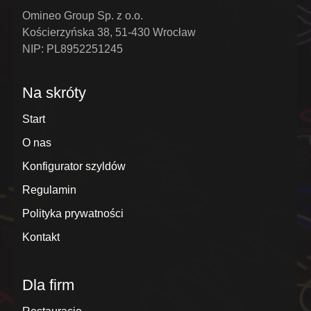
Omineo Group Sp. z o.o.
Kościerzyńska 38, 51-430 Wrocław
NIP: PL8952251245
Na skróty
Start
O nas
Konfigurator szyldów
Regulamin
Polityka prywatności
Kontakt
Dla firm