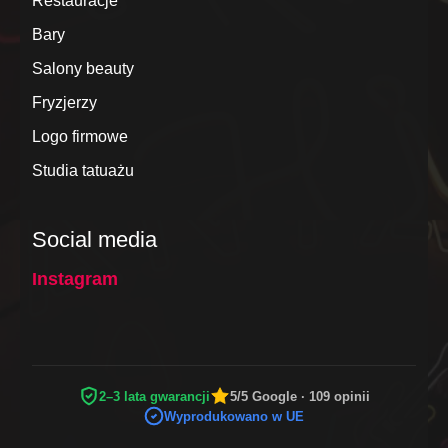
Restauracje
Bary
Salony beauty
Fryzjerzy
Logo firmowe
Studia tatuażu
Social media
Instagram
2–3 lata gwarancji
5/5 Google · 109 opinii
Wyprodukowano w UE