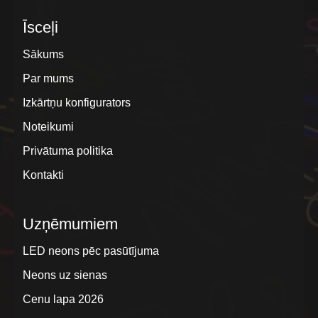
Īsceļi
Sākums
Par mums
Izkārtņu konfigurators
Noteikumi
Privātuma politika
Kontakti
Uzņēmumiem
LED neons pēc pasūtījuma
Neons uz sienas
Cenu lapa 2026