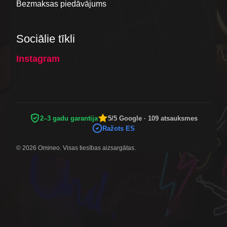
Bezmaksas piedāvājums
Sociālie tīkli
Instagram
2–3 gadu garantija
5/5 Google · 109 atsauksmes
Ražots ES
© 2026 Omineo. Visas tiesības aizsargātas.