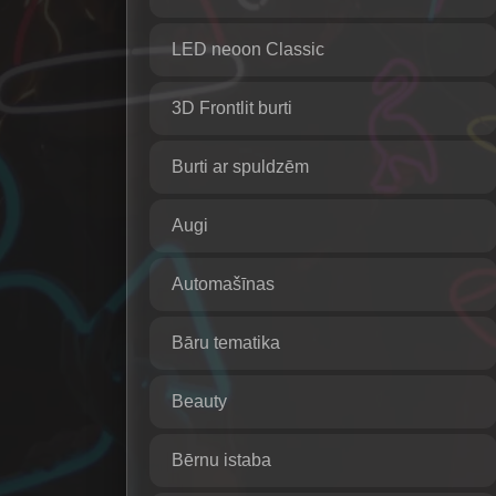
LED neoon Classic
3D Frontlit burti
Burti ar spuldzēm
Augi
Automašīnas
Bāru tematika
Beauty
Bērnu istaba