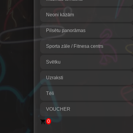
Neoni kāzām
Pilsētu panorāmas
Sporta zāle / Fitnesa centrs
Svētku
Uzraksti
Tēli
VOUCHER
0