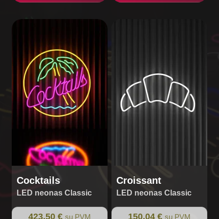
Cocktails
Croissant
LED neonas Classic
LED neonas Classic
423,50 €
150,04 €
su PVM
su PVM