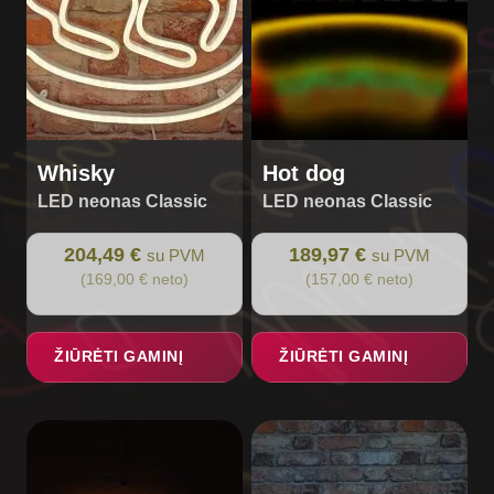
Whisky
Hot dog
LED neonas Classic
LED neonas Classic
204,49 €
189,97 €
su PVM
su PVM
(169,00 € neto)
(157,00 € neto)
ŽIŪRĖTI GAMINĮ
ŽIŪRĖTI GAMINĮ