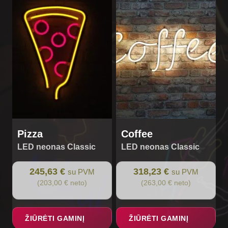
Pizza
Coffee
LED neonas Classic
LED neonas Classic
245,63 €
318,23 €
su PVM
su PVM
(203,00 € neto)
(263,00 € neto)
ŽIŪRĖTI GAMINĮ
ŽIŪRĖTI GAMINĮ