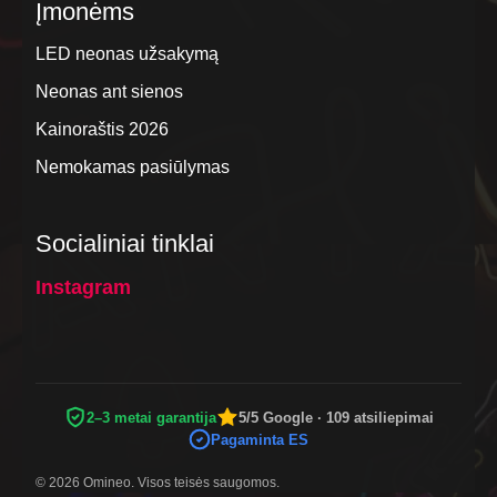
Įmonėms
LED neonas užsakymą
Neonas ant sienos
Kainoraštis 2026
Nemokamas pasiūlymas
Socialiniai tinklai
Instagram
2–3 metai garantija
5/5 Google · 109 atsiliepimai
Pagaminta ES
© 2026 Omineo. Visos teisės saugomos.