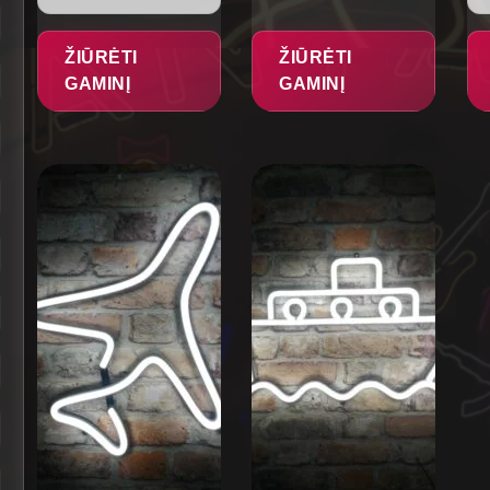
ŽIŪRĖTI
ŽIŪRĖTI
GAMINĮ
GAMINĮ