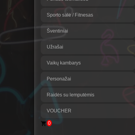
Sporto salė / Fitnesas
Šventiniai
Užrašai
Vaikų kambarys
Personažai
Raidės su lemputėmis
VOUCHER
0