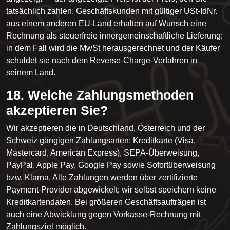
tatsächlich zahlen. Geschäftskunden mit gültiger USt-IdNr.
aus einem anderen EU-Land erhalten auf Wunsch eine
Rechnung als steuerfreie innergemeinschaftliche Lieferung;
in dem Fall wird die MwSt herausgerechnet und der Käufer
schuldet sie nach dem Reverse-Charge-Verfahren in
seinem Land.
18. Welche Zahlungsmethoden
akzeptieren Sie?
Wir akzeptieren die in Deutschland, Österreich und der
Schweiz gängigen Zahlungsarten: Kreditkarte (Visa,
Mastercard, American Express), SEPA-Überweisung,
PayPal, Apple Pay, Google Pay sowie Sofortüberweisung
bzw. Klarna. Alle Zahlungen werden über zertifizierte
Payment-Provider abgewickelt; wir selbst speichern keine
Kreditkartendaten. Bei größeren Geschäftsaufträgen ist
auch eine Abwicklung gegen Vorkasse-Rechnung mit
Zahlungsziel möglich.