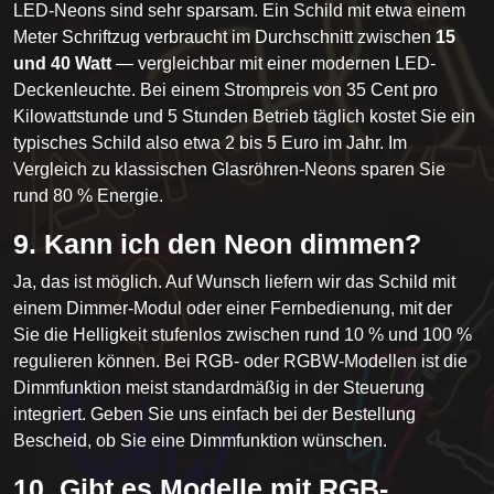
LED-Neons sind sehr sparsam. Ein Schild mit etwa einem
Meter Schriftzug verbraucht im Durchschnitt zwischen
15
und 40 Watt
— vergleichbar mit einer modernen LED-
Deckenleuchte. Bei einem Strompreis von 35 Cent pro
Kilowattstunde und 5 Stunden Betrieb täglich kostet Sie ein
typisches Schild also etwa 2 bis 5 Euro im Jahr. Im
Vergleich zu klassischen Glasröhren-Neons sparen Sie
rund 80 % Energie.
9. Kann ich den Neon dimmen?
Ja, das ist möglich. Auf Wunsch liefern wir das Schild mit
einem Dimmer-Modul oder einer Fernbedienung, mit der
Sie die Helligkeit stufenlos zwischen rund 10 % und 100 %
regulieren können. Bei RGB- oder RGBW-Modellen ist die
Dimmfunktion meist standardmäßig in der Steuerung
integriert. Geben Sie uns einfach bei der Bestellung
Bescheid, ob Sie eine Dimmfunktion wünschen.
10. Gibt es Modelle mit RGB-