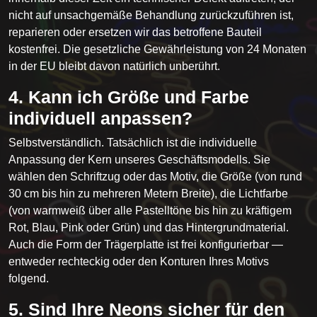
nicht auf unsachgemäße Behandlung zurückzuführen ist,
reparieren oder ersetzen wir das betroffene Bauteil
kostenfrei. Die gesetzliche Gewährleistung von 24 Monaten
in der EU bleibt davon natürlich unberührt.
4. Kann ich Größe und Farbe
individuell anpassen?
Selbstverständlich. Tatsächlich ist die individuelle
Anpassung der Kern unseres Geschäftsmodells. Sie
wählen den Schriftzug oder das Motiv, die Größe (von rund
30 cm bis hin zu mehreren Metern Breite), die Lichtfarbe
(von warmweiß über alle Pastelltöne bis hin zu kräftigem
Rot, Blau, Pink oder Grün) und das Hintergrundmaterial.
Auch die Form der Trägerplatte ist frei konfigurierbar —
entweder rechteckig oder den Konturen Ihres Motivs
folgend.
5. Sind Ihre Neons sicher für den