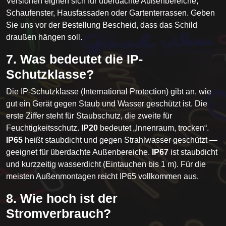
Versionen eignen sich für überdachte Außenbereiche,
Schaufenster, Hausfassaden oder Gartenterrassen. Geben
Sie uns vor der Bestellung Bescheid, dass das Schild
draußen hängen soll.
7. Was bedeutet die IP-
Schutzklasse?
Die IP-Schutzklasse (International Protection) gibt an, wie
gut ein Gerät gegen Staub und Wasser geschützt ist. Die
erste Ziffer steht für Staubschutz, die zweite für
Feuchtigkeitsschutz.
IP20
bedeutet „Innenraum, trocken“.
IP65
heißt staubdicht und gegen Strahlwasser geschützt —
geeignet für überdachte Außenbereiche.
IP67
ist staubdicht
und kurzzeitig wasserdicht (Eintauchen bis 1 m). Für die
meisten Außenmontagen reicht IP65 vollkommen aus.
8. Wie hoch ist der
Stromverbrauch?