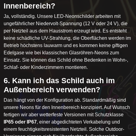
Innenbereich?
Ja, vollständig. Unsere LED-Neonschilder arbeiten mit
ungefährlicher Niedervolt-Spannung (12 V oder 24 V), die
per Netzteil aus dem Hausstrom erzeugt wird. Es entsteht
keine schädliche UV-Strahlung, die Oberflächen werden im
Betrieb höchstens lauwarm und es kommen keine giftigen
Edelgase wie bei klassischen Glasröhren-Neons zum
Einsatz. Sie können das Schild ohne Bedenken in Wohn-,
Schlaf- oder Kinderzimmern montieren.
6. Kann ich das Schild auch im
Außenbereich verwenden?
Das hängt von der Konfiguration ab. Standardmäßig sind
unsere Neons für den Innenbereich konzipiert. Auf Wunsch
fertigen wir aber wetterfeste Versionen mit Schutzklasse
IP65 oder IP67
, einer abgedichteten Verkabelung und
einem feuchtigkeitsresistenten Netzteil. Solche Outdoor-