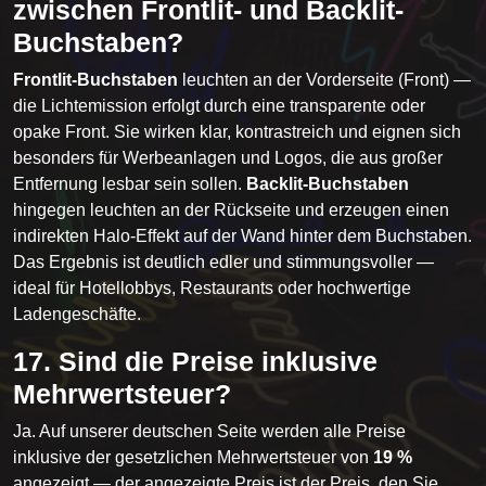
zwischen Frontlit- und Backlit-
Buchstaben?
Frontlit-Buchstaben
leuchten an der Vorderseite (Front) —
die Lichtemission erfolgt durch eine transparente oder
opake Front. Sie wirken klar, kontrastreich und eignen sich
besonders für Werbeanlagen und Logos, die aus großer
Entfernung lesbar sein sollen.
Backlit-Buchstaben
hingegen leuchten an der Rückseite und erzeugen einen
indirekten Halo-Effekt auf der Wand hinter dem Buchstaben.
Das Ergebnis ist deutlich edler und stimmungsvoller —
ideal für Hotellobbys, Restaurants oder hochwertige
Ladengeschäfte.
17. Sind die Preise inklusive
Mehrwertsteuer?
Ja. Auf unserer deutschen Seite werden alle Preise
inklusive der gesetzlichen Mehrwertsteuer von
19 %
angezeigt — der angezeigte Preis ist der Preis, den Sie