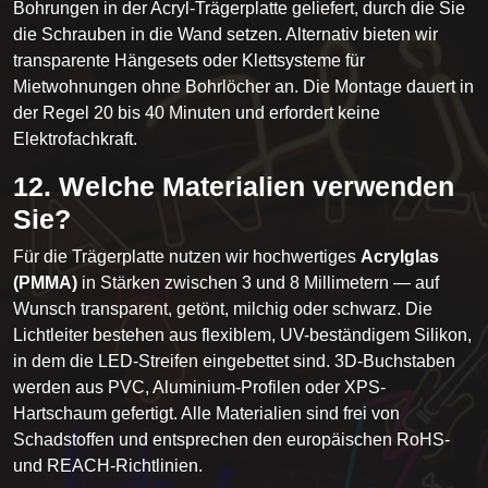
Bohrungen in der Acryl-Trägerplatte geliefert, durch die Sie
die Schrauben in die Wand setzen. Alternativ bieten wir
transparente Hängesets oder Klettsysteme für
Mietwohnungen ohne Bohrlöcher an. Die Montage dauert in
der Regel 20 bis 40 Minuten und erfordert keine
Elektrofachkraft.
12. Welche Materialien verwenden
Sie?
Für die Trägerplatte nutzen wir hochwertiges
Acrylglas
(PMMA)
in Stärken zwischen 3 und 8 Millimetern — auf
Wunsch transparent, getönt, milchig oder schwarz. Die
Lichtleiter bestehen aus flexiblem, UV-beständigem Silikon,
in dem die LED-Streifen eingebettet sind. 3D-Buchstaben
werden aus PVC, Aluminium-Profilen oder XPS-
Hartschaum gefertigt. Alle Materialien sind frei von
Schadstoffen und entsprechen den europäischen RoHS-
und REACH-Richtlinien.