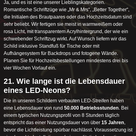
Ja, und es ist eine unserer Lieblingskategorien.
Romantische Schriftzüge wie „Mr & Mrs“, „Better Together“,
die Initialen des Brautpaares oder das Hochzeitsdatum sind
sehr beliebt. Wir fertigen sie meist in warmweißem oder
rosa Licht, mit transparentem Acrylhintergrund, der wie ein
schwebender Schriftzug wirkt. Auf Wunsch liefern wir das
Schild inklusive Standfuß für Tische oder mit
Aufhängesystem für Backdrops und fotogene Wände.
Planen Sie für Hochzeitsbestellungen mindestens drei bis
vier Wochen Vorlauf ein.
21. Wie lange ist die Lebensdauer
eines LED-Neons?
Die in unseren Schildern verbauten LED-Streifen haben
eine Lebensdauer von rund
50.000 Betriebsstunden
. Bei
einem typischen Nutzungsprofil von 8 Stunden täglich
entspricht das einer Nutzungsdauer von über
15 Jahren
,
bevor die Lichtleistung spürbar nachlässt. Voraussetzung ist