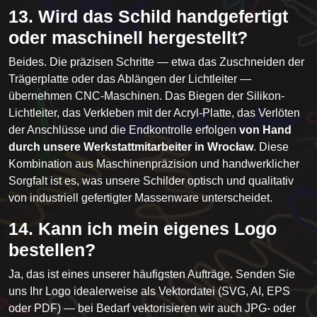
13. Wird das Schild handgefertigt
oder maschinell hergestellt?
Beides. Die präzisen Schritte — etwa das Zuschneiden der
Trägerplatte oder das Ablängen der Lichtleiter —
übernehmen CNC-Maschinen. Das Biegen der Silikon-
Lichtleiter, das Verkleben mit der Acryl-Platte, das Verlöten
der Anschlüsse und die Endkontrolle erfolgen
von Hand
durch unsere Werkstattmitarbeiter in Wrocław
. Diese
Kombination aus Maschinenpräzision und handwerklicher
Sorgfalt ist es, was unsere Schilder optisch und qualitativ
von industriell gefertigter Massenware unterscheidet.
14. Kann ich mein eigenes Logo
bestellen?
Ja, das ist eines unserer häufigsten Aufträge. Senden Sie
uns Ihr Logo idealerweise als Vektordatei (SVG, AI, EPS
oder PDF) — bei Bedarf vektorisieren wir auch JPG- oder