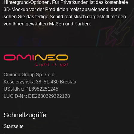
Hintergrund-Optionen. Für Privatkunden ist das kostenfreie
3D-Mockup vor der Produktion meist ausreichend; darin
sehen Sie das fertige Schild realistisch dargestellt mit den
von Ihnen gewählten Maßen und Farben.
Omineo Group Sp. z o.o.
Kościerzyńska 38, 51-430 Breslau
USt-IdNr.: PL8952251245
LUCID-Nr.: DE2630329322128
Schnellzugriffe
Startseite