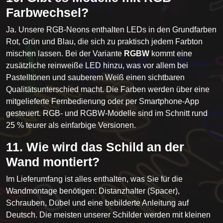
Farbwechsel?
Ja. Unsere RGB-Neons enthalten LEDs in den Grundfarben
Rot, Grün und Blau, die sich zu praktisch jedem Farbton
mischen lassen. Bei der Variante
RGBW
kommt eine
zusätzliche reinweiße LED hinzu, was vor allem bei
Pastelltönen und sauberem Weiß einen sichtbaren
Qualitätsunterschied macht. Die Farben werden über eine
mitgelieferte Fernbedienung oder per Smartphone-App
gesteuert. RGB- und RGBW-Modelle sind im Schnitt rund
25 % teurer als einfarbige Versionen.
11. Wie wird das Schild an der
Wand montiert?
Im Lieferumfang ist alles enthalten, was Sie für die
Wandmontage benötigen: Distanzhalter (Spacer),
Schrauben, Dübel und eine bebilderte Anleitung auf
Deutsch. Die meisten unserer Schilder werden mit kleinen