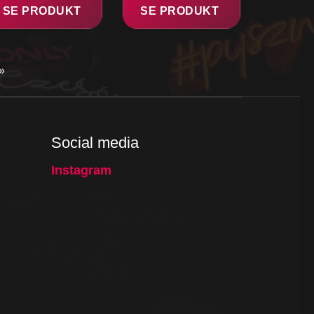
SE PRODUKT
SE PRODUKT
»
Social media
Instagram