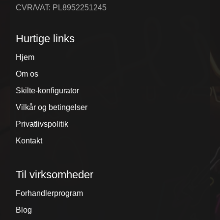
CVR/VAT: PL8952251245
Hurtige links
Hjem
Om os
Skilte-konfigurator
Vilkår og betingelser
Privatlivspolitik
Kontakt
Til virksomheder
Forhandlerprogram
Blog