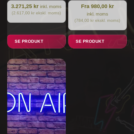
3.271,25 kr
Fra 980,00 kr
inkl. moms
(2.617,00 kr ekskl. moms)
inkl. moms
(784,00 kr ekskl. moms)
SE PRODUKT
SE PRODUKT