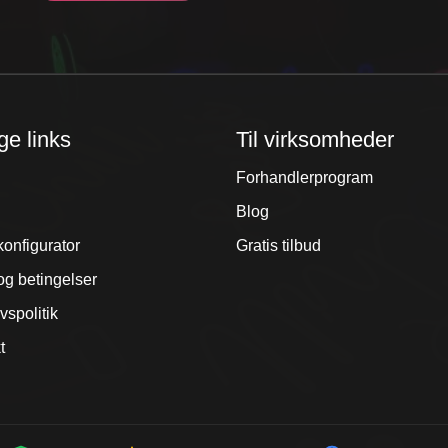
ge links
Til virksomheder
Forhandlerprogram
Blog
konfigurator
Gratis tilbud
og betingelser
ivspolitik
t