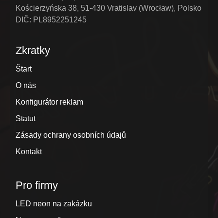
Kościerzyńska 38, 51-430 Vratislav (Wrocław), Polsko
DIČ: PL8952251245
Zkratky
Štart
O nás
Konfigurátor reklam
Statut
Zásady ochrany osobních údajů
Kontakt
Pro firmy
LED neon na zakázku