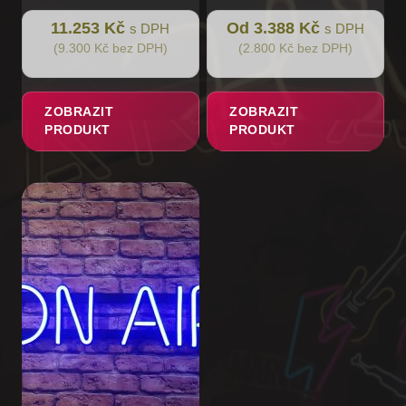
11.253 Kč
Od 3.388 Kč
s DPH
s DPH
(9.300 Kč bez DPH)
(2.800 Kč bez DPH)
ZOBRAZIT
ZOBRAZIT
PRODUKT
PRODUKT