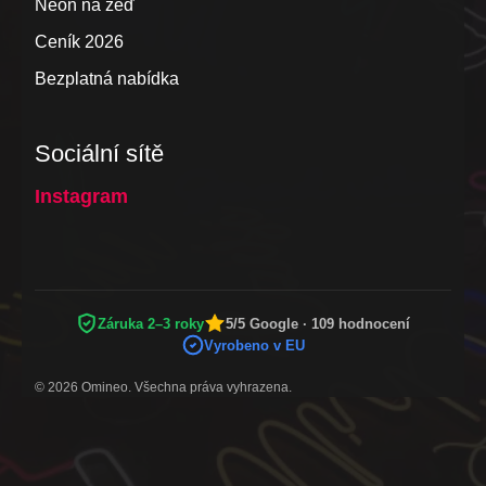
Neon na zeď
Ceník 2026
Bezplatná nabídka
Sociální sítě
Instagram
Záruka 2–3 roky
5/5 Google · 109 hodnocení
Vyrobeno v EU
© 2026 Omineo. Všechna práva vyhrazena.