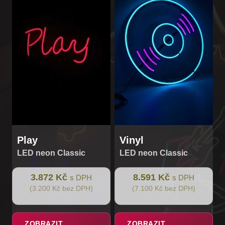
Play
Vinyl
LED neon Classic
LED neon Classic
3.872 Kč
8.591 Kč
s DPH
s DPH
(3.200 Kč bez DPH)
(7.100 Kč bez DPH)
ZOBRAZIT
ZOBRAZIT